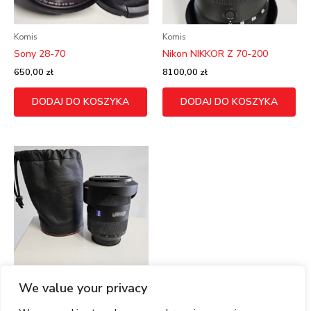
Komis
Komis
Sony 28-70
Nikon NIKKOR Z 70-200
650,00
zł
8100,00
zł
DODAJ DO KOSZYKA
DODAJ DO KOSZYKA
We value your privacy
Komis
Sony 2,8/24-70 2A