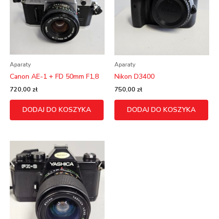
Aparaty
Aparaty
Canon AE-1 + FD 50mm F1,8
Nikon D3400
720,00
zł
750,00
zł
DODAJ DO KOSZYKA
DODAJ DO KOSZYKA