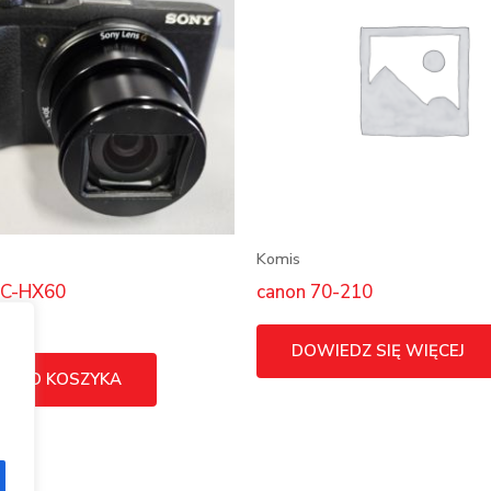
Komis
C-HX60
canon 70-210
DOWIEDZ SIĘ WIĘCEJ
J DO KOSZYKA