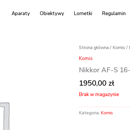
Aparaty
Obiektywy
Lornetki
Regulamin
Strona główna
/
Komis
/ 
Komis
Nikkor AF-S 1
1950,00
zł
Brak w magazynie
Kategoria:
Komis