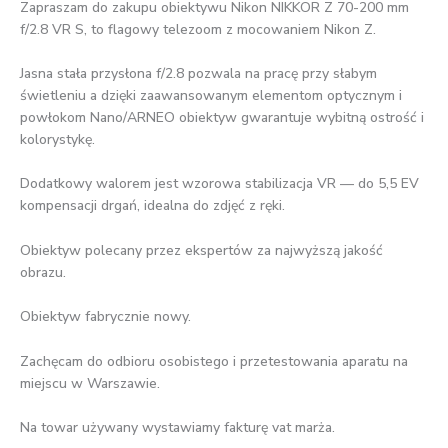
Zapraszam do zakupu obiektywu Nikon NIKKOR Z 70-200 mm
f/2.8 VR S, to flagowy telezoom z mocowaniem Nikon Z.
Jasna stała przysłona f/2.8 pozwala na pracę przy słabym
świetleniu a dzięki zaawansowanym elementom optycznym i
powłokom Nano/ARNEO obiektyw gwarantuje wybitną ostrość i
kolorystykę.
Dodatkowy walorem jest wzorowa stabilizacja VR — do 5,5 EV
kompensacji drgań, idealna do zdjęć z ręki.
Obiektyw polecany przez ekspertów za najwyższą jakość
obrazu.
Obiektyw fabrycznie nowy.
Zachęcam do odbioru osobistego i przetestowania aparatu na
miejscu w Warszawie.
Na towar używany wystawiamy fakturę vat marża.