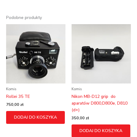
Podobne produkty
Komis
Komis
Rollei 35 TE
Nikon MB-D12 grip do
aparatów D800,D800e, D810
750,00
zł
(d+)
DODAJ DO KOSZYKA
350,00
zł
DODAJ DO KOSZYKA