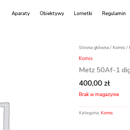
Aparaty
Obiektywy
Lornetki
Regulamin
Strona główna
/
Komis
/ 
Komis
Metz 50Af-1 dig
400,00
zł
Brak w magazynie
Kategoria:
Komis